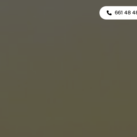
661 48 4