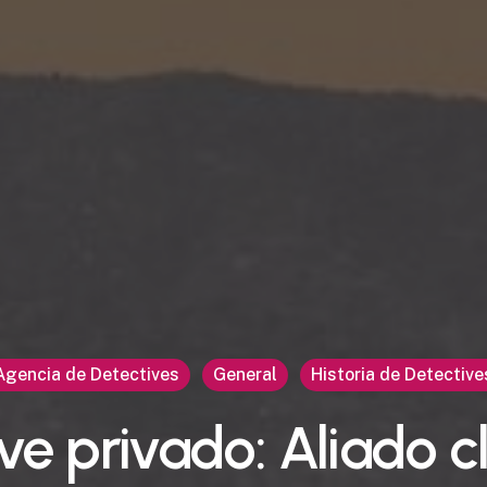
Agencia de Detectives
General
Historia de Detective
ve privado: Aliado c